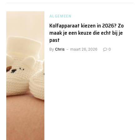
ALGEMEEN
Kolfapparaat kiezen in 2026? Zo
maak je een keuze die echt bij je
past
By
Chris
maart 26, 2026
0