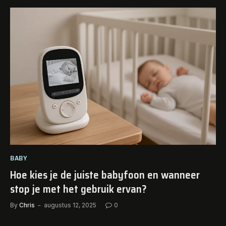
BABY
Hoe kies je de juiste babyfoon en wanneer
stop je met het gebruik ervan?
By
Chris
augustus 12, 2025
0