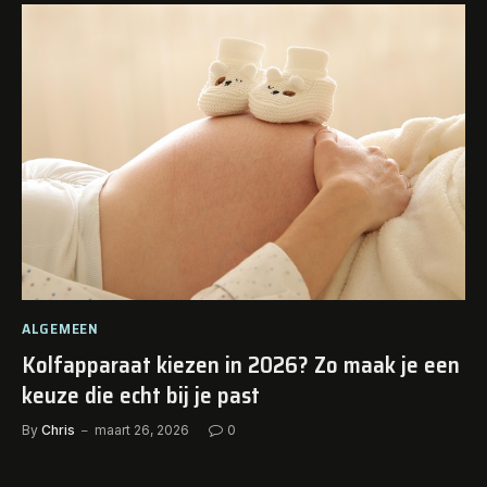
ALGEMEEN
Kolfapparaat kiezen in 2026? Zo maak je een
keuze die echt bij je past
By
Chris
maart 26, 2026
0